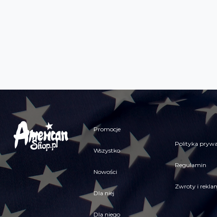
Promocje
Polityka prywa
Wszystko
Regulamin
Nowości
Zwroty i rekla
Dla niej
Dla niego