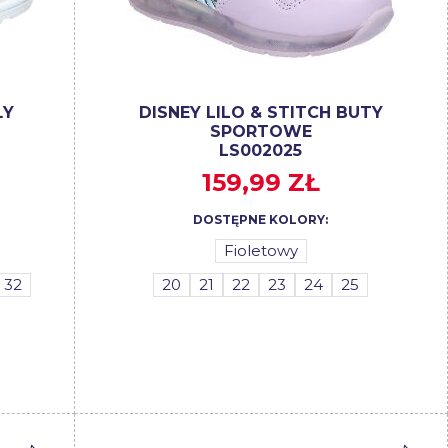
ŁY
DISNEY LILO & STITCH BUTY
SPORTOWE
LS002025
159,99 ZŁ
DOSTĘPNE KOLORY:
Fioletowy
32
20
21
22
23
24
25