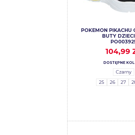
POKEMON PIKACHU 
BUTY DZIEC
PO00392
104,99 
DOSTĘPNE KOL
Czarny
25
26
27
2