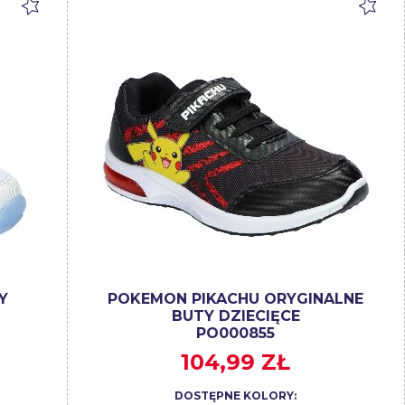
Y
POKEMON PIKACHU ORYGINALNE
BUTY DZIECIĘCE
PO000855
104,99 ZŁ
DOSTĘPNE KOLORY: