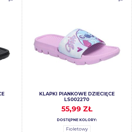
CE
KLAPKI PIANKOWE DZIECIĘCE
LS002270
55,99 ZŁ
DOSTĘPNE KOLORY:
Fioletowy