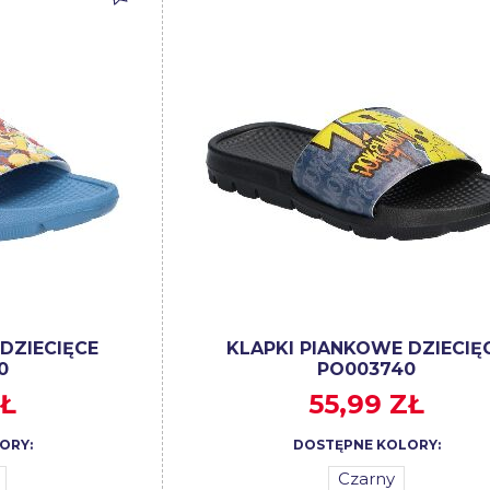
DZIECIĘCE
KLAPKI PIANKOWE DZIECIĘ
0
PO003740
ZŁ
55,99 ZŁ
ORY:
DOSTĘPNE KOLORY:
Czarny