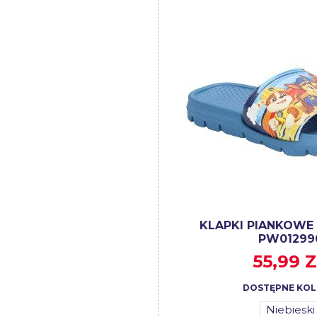
KLAPKI PIANKOWE 
PW01299
55,99 
DOSTĘPNE KOL
Niebieski