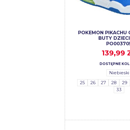
POKEMON PIKACHU 
BUTY DZIEC
PO00370
139,99 
DOSTĘPNE KOL
Niebieski
25
26
27
28
29
33