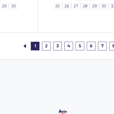
29
30
25
26
27
28
29
30
3
1
2
3
4
5
6
7