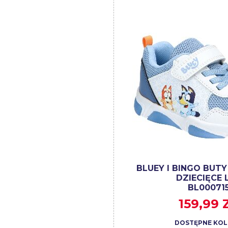
BLUEY I BINGO BUT
DZIECIĘCE 
BL00071
159,99 
DOSTĘPNE KOL