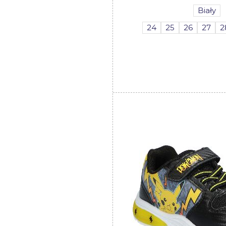
Biały
24
25
26
27
2