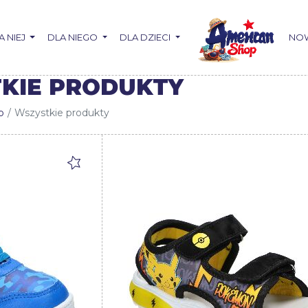
A NIEJ
DLA NIEGO
DLA DZIECI
NO
KIE PRODUKTY
p
Wszystkie produkty