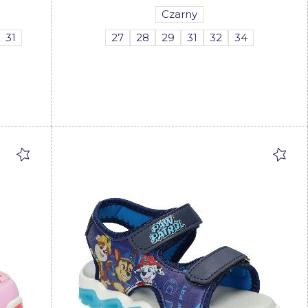
Czarny
31
27
28
29
31
32
34