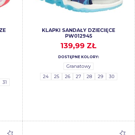
ZE
KLAPKI SANDAŁY DZIECIĘCE
PW012945
139,99 ZŁ
DOSTĘPNE KOLORY:
Granatowy
24
25
26
27
28
29
30
31