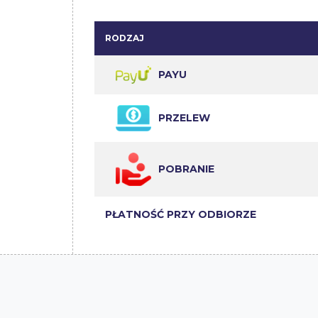
RODZAJ
PAYU
PRZELEW
POBRANIE
PŁATNOŚĆ PRZY ODBIORZE