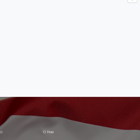
ci
O Nas