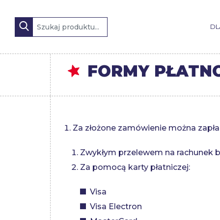
DL
FORMY PŁATNO
Za złożone zamówienie można zapłac
Zwykłym przelewem na rachunek b
Za pomocą karty płatniczej:
Visa
Visa Electron