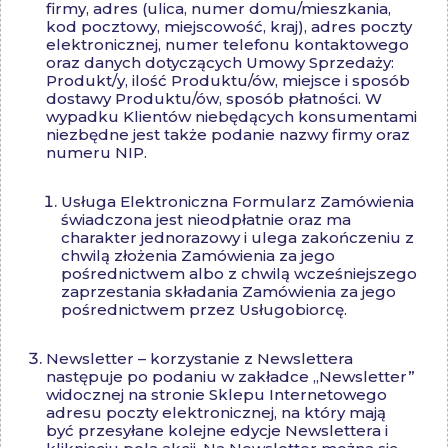
firmy, adres (ulica, numer domu/mieszkania,
kod pocztowy, miejscowość, kraj), adres poczty
elektronicznej, numer telefonu kontaktowego
oraz danych dotyczących Umowy Sprzedaży:
Produkt/y, ilość Produktu/ów, miejsce i sposób
dostawy Produktu/ów, sposób płatności. W
wypadku Klientów niebędących konsumentami
niezbędne jest także podanie nazwy firmy oraz
numeru NIP.
Usługa Elektroniczna Formularz Zamówienia
świadczona jest nieodpłatnie oraz ma
charakter jednorazowy i ulega zakończeniu z
chwilą złożenia Zamówienia za jego
pośrednictwem albo z chwilą wcześniejszego
zaprzestania składania Zamówienia za jego
pośrednictwem przez Usługobiorcę.
Newsletter – korzystanie z Newslettera
następuje po podaniu w zakładce „Newsletter”
widocznej na stronie Sklepu Internetowego
adresu poczty elektronicznej, na który mają
być przesyłane kolejne edycje Newslettera i