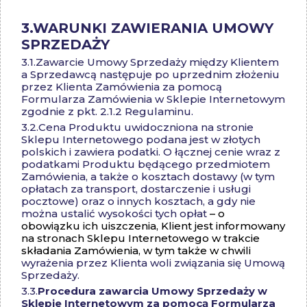
3.
WARUNKI ZAWIERANIA UMOWY
SPRZEDAŻY
3.1.
Zawarcie Umowy Sprzedaży między Klientem
a Sprzedawcą następuje po uprzednim złożeniu
przez Klienta Zamówienia za pomocą
Formularza Zamówienia w Sklepie Internetowym
zgodnie z pkt. 2.1.2 Regulaminu.
3.2.
Cena Produktu uwidoczniona na stronie
Sklepu Internetowego podana jest w złotych
polskich i zawiera podatki. O łącznej cenie wraz z
podatkami Produktu będącego przedmiotem
Zamówienia, a także o kosztach dostawy (w tym
opłatach za transport, dostarczenie i usługi
pocztowe) oraz o innych kosztach, a gdy nie
można ustalić wysokości tych opłat
– o
obowiązku ich uiszczenia, Klient jest informowany
na stronach Sklepu Internetowego w trakcie
składania Zamówienia, w tym także w chwili
wyrażenia przez Klienta woli związania się Umową
Sprzedaży.
3.3.
Procedura zawarcia Umowy Sprzedaży w
Sklepie Internetowym za pomocą Formularza