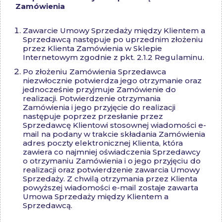
Zamówienia
Zawarcie Umowy Sprzedaży między Klientem a
Sprzedawcą następuje po uprzednim złożeniu
przez Klienta Zamówienia w Sklepie
Internetowym zgodnie z pkt. 2.1.2 Regulaminu.
Po złożeniu Zamówienia Sprzedawca
niezwłocznie potwierdza jego otrzymanie oraz
jednocześnie przyjmuje Zamówienie do
realizacji. Potwierdzenie otrzymania
Zamówienia i jego przyjęcie do realizacji
następuje poprzez przesłanie przez
Sprzedawcę Klientowi stosownej wiadomości e-
mail na podany w trakcie składania Zamówienia
adres poczty elektronicznej Klienta, która
zawiera co najmniej oświadczenia Sprzedawcy
o otrzymaniu Zamówienia i o jego przyjęciu do
realizacji oraz potwierdzenie zawarcia Umowy
Sprzedaży. Z chwilą otrzymania przez Klienta
powyższej wiadomości e-mail zostaje zawarta
Umowa Sprzedaży między Klientem a
Sprzedawcą.