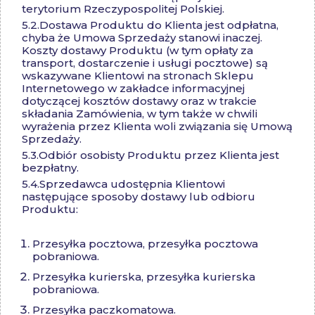
terytorium Rzeczypospolitej Polskiej.
5.2.
Dostawa Produktu do Klienta jest odpłatna,
chyba że Umowa Sprzedaży stanowi inaczej.
Koszty dostawy Produktu (w tym opłaty za
transport, dostarczenie i usługi pocztowe) są
wskazywane Klientowi na stronach Sklepu
Internetowego w zakładce informacyjnej
dotyczącej kosztów dostawy oraz w trakcie
składania Zamówienia, w tym także w chwili
wyrażenia przez Klienta woli związania się Umową
Sprzedaży.
5.3.
Odbiór osobisty Produktu przez Klienta jest
bezpłatny.
5.4.
Sprzedawca udostępnia Klientowi
następujące sposoby dostawy lub odbioru
Produktu:
Przesyłka pocztowa, przesyłka pocztowa
pobraniowa.
Przesyłka kurierska, przesyłka kurierska
pobraniowa.
Przesyłka paczkomatowa.