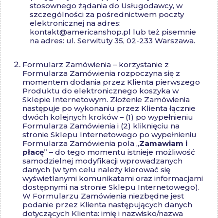
stosownego żądania do Usługodawcy, w
szczególności za pośrednictwem poczty
elektronicznej na adres:
kontakt@americanshop.pl
lub też pisemnie
na adres: ul. Serwituty 35, 02-233 Warszawa.
Formularz Zamówienia – korzystanie z
Formularza Zamówienia rozpoczyna się z
momentem dodania przez Klienta pierwszego
Produktu do elektronicznego koszyka w
Sklepie Internetowym. Złożenie Zamówienia
następuje po wykonaniu przez Klienta łącznie
dwóch kolejnych kroków – (1) po wypełnieniu
Formularza Zamówienia i (2) kliknięciu na
stronie Sklepu Internetowego po wypełnieniu
Formularza Zamówienia pola „
Zamawiam i
płacę
” – do tego momentu istnieje możliwość
samodzielnej modyfikacji wprowadzanych
danych (w tym celu należy kierować się
wyświetlanymi komunikatami oraz informacjami
dostępnymi na stronie Sklepu Internetowego).
W Formularzu Zamówienia niezbędne jest
podanie przez Klienta następujących danych
dotyczących Klienta: imię i nazwisko/nazwa