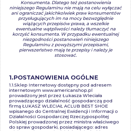
Konsumenta. Dlatego też postanowienia
niniejszego Regulaminu nie mają na celu wyłączać
ani ograniczać jakichkolwiek praw konsumentów
przysługujących im na mocy bezwzględnie
wiążących przepisów prawa, a wszelkie
ewentualne wątpliwości należy tłumaczyć na
korzyść konsumenta. W przypadku ewentualnej
niezgodności postanowień niniejszego
Regulaminu z powyższymi przepisami,
pierwszeństwo mają te przepisy i należy je
stosować.
1.POSTANOWIENIA OGÓLNE
1.1.
Sklep Internetowy dostępny pod adresem
internetowym www.americanshop.pl
prowadzony jest przez Łukasza Wleciała
prowadzącego działalność gospodarczą pod
firmą ŁUKASZ WLECIAŁ ACLUB BEST SHOE
wpisanego do Centralnej Ewidencji i Informacji o
Działalności Gospodarczej Rzeczypospolitej
Polskiej prowadzonej przez ministra właściwego
do spraw gospodarki, posiadającego: adres