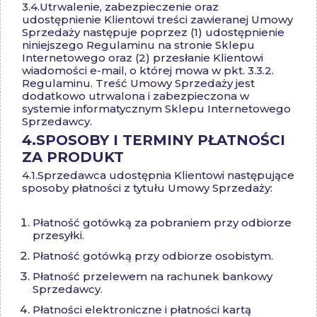
3.4.
Utrwalenie, zabezpieczenie oraz
udostępnienie Klientowi treści zawieranej Umowy
Sprzedaży następuje poprzez (1) udostępnienie
niniejszego Regulaminu na stronie Sklepu
Internetowego oraz (2) przesłanie Klientowi
wiadomości e-mail, o której mowa w pkt. 3.3.2.
Regulaminu. Treść Umowy Sprzedaży jest
dodatkowo utrwalona i zabezpieczona w
systemie informatycznym Sklepu Internetowego
Sprzedawcy.
4.
SPOSOBY I TERMINY PŁATNOŚCI
ZA PRODUKT
4.1.
Sprzedawca udostępnia Klientowi następujące
sposoby płatności z tytułu Umowy Sprzedaży:
Płatność gotówką za pobraniem przy odbiorze
przesyłki.
Płatność gotówką przy odbiorze osobistym.
Płatność przelewem na rachunek bankowy
Sprzedawcy.
Płatności elektroniczne i płatności kartą