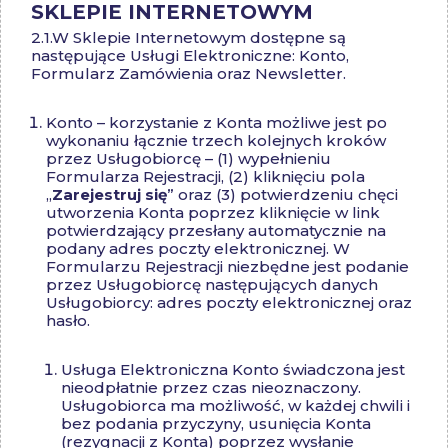
SKLEPIE INTERNETOWYM
2.1.
W Sklepie Internetowym dostępne są
następujące Usługi Elektroniczne: Konto,
Formularz Zamówienia oraz Newsletter.
Konto – korzystanie z Konta możliwe jest po
wykonaniu łącznie trzech kolejnych kroków
przez Usługobiorcę – (1) wypełnieniu
Formularza Rejestracji, (2) kliknięciu pola
„
Zarejestruj się
” oraz (3) potwierdzeniu chęci
utworzenia Konta poprzez kliknięcie w link
potwierdzający przesłany automatycznie na
podany adres poczty elektronicznej. W
Formularzu Rejestracji niezbędne jest podanie
przez Usługobiorcę następujących danych
Usługobiorcy: adres poczty elektronicznej oraz
hasło.
Usługa Elektroniczna Konto świadczona jest
nieodpłatnie przez czas nieoznaczony.
Usługobiorca ma możliwość, w każdej chwili i
bez podania przyczyny, usunięcia Konta
(rezygnacji z Konta) poprzez wysłanie