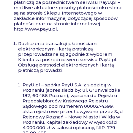
płatniczą za pośrednictwem serwisu PayU.pl –
możliwe aktualne sposoby płatności określone
są na stronie Sklepu Internetowego w
zakładce informacyjnej dotyczącej sposobów
płatności oraz na stronie internetowej
http://www.payu.pl.
Rozliczenia transakcji płatnościami
elektronicznymi i kartą płatniczą
przeprowadzane są zgodnie z wyborem
Klienta za pośrednictwem serwisu PayU.pl.
Obsługę płatności elektronicznych i kartą
płatniczą prowadzi:
PayU.pl – spółka PayU S.A. z siedzibą w
Poznaniu (adres siedziby: ul. Grunwaldzka
182, 60-166 Poznań), wpisana do Rejestru
Przedsiębiorców Krajowego Rejestru
Sądowego pod numerem 0000274399,
akta rejestrowe przechowywane przez Sąd
Rejonowy Poznań – Nowe Miasto i Wilda w
Poznaniu, kapitał zakładowy w wysokości
4.000.000 zł w całości opłacony, NIP: 779-
23-08-495.