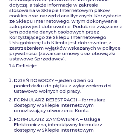
dotyczą, a także informacje w zakresie
stosowania w Sklepie Internetowym plików
cookies oraz narzędzi analitycznych. Korzystanie
ze Sklepu Internetowego, w tym dokonywanie
zakupów jest dobrowolne. Podobnie związane z
tym podanie danych osobowych przez
korzystającego ze Sklepu Internetowego
Usługobiorcę lub Klienta jest dobrowolne, z
zastrzeżeniem wyjątków wskazanych w polityce
prywatności (zawarcie umowy oraz obowiązki
ustawowe Sprzedawcy).
1.4.Definicje:
DZIEŃ ROBOCZY – jeden dzień od
poniedziałku do piątku z wyłączeniem dni
ustawowo wolnych od pracy.
FORMULARZ REJESTRACJI – formularz
dostępny w Sklepie Internetowym
umożliwiający utworzenie Konta.
FORMULARZ ZAMÓWIENIA – Usługa
Elektroniczna, interaktywny formularz
dostępny w Sklepie Internetowym