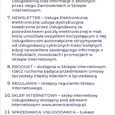
Usługobiorcę oraz informacje o złożonych
przez niego Zamówieniach w Sklepie
Internetowym.
NEWSLETTER – Usługa Elektroniczna,
elektroniczna usługa dystrybucyjna
świadczona przez Usługodawcę za
pośrednictwem poczty elektronicznej e-mail,
która umożliwia wszystkim korzystającym z niej
Usługobiorcom automatyczne otrzymywanie
od Usługodawcy cyklicznych treści kolejnych
edycji newslettera zawierającego informacje o
Produktach, nowościach i promocjach w
Sklepie Internetowym.
PRODUKT – dostępna w Sklepie Internetowym
rzecz ruchoma będąca przedmiotem Umowy
Sprzedaży między Klientem a Sprzedawcą.
REGULAMIN – niniejszy regulamin Sklepu
Internetowego.
SKLEP INTERNETOWY – sklep internetowy
Usługodawcy dostępny pod adresem
internetowym: www.americanshop.pl
.
SPRZEDAWCA; USŁUGODAWCA –
Łukasz