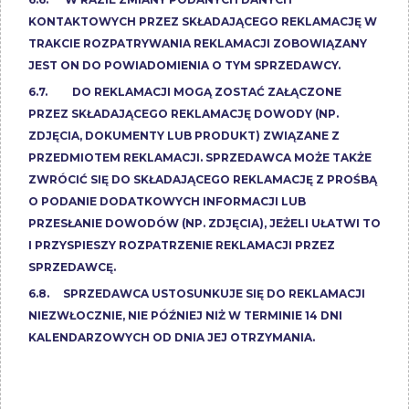
KONTAKTOWYCH PRZEZ SKŁADAJĄCEGO REKLAMACJĘ W
TRAKCIE ROZPATRYWANIA REKLAMACJI ZOBOWIĄZANY
JEST ON DO POWIADOMIENIA O TYM SPRZEDAWCY.
6.7. DO REKLAMACJI MOGĄ ZOSTAĆ ZAŁĄCZONE
PRZEZ SKŁADAJĄCEGO REKLAMACJĘ DOWODY (NP.
ZDJĘCIA, DOKUMENTY LUB PRODUKT) ZWIĄZANE Z
PRZEDMIOTEM REKLAMACJI. SPRZEDAWCA MOŻE TAKŻE
ZWRÓCIĆ SIĘ DO SKŁADAJĄCEGO REKLAMACJĘ Z PROŚBĄ
O PODANIE DODATKOWYCH INFORMACJI LUB
PRZESŁANIE DOWODÓW (NP. ZDJĘCIA), JEŻELI UŁATWI TO
I PRZYSPIESZY ROZPATRZENIE REKLAMACJI PRZEZ
SPRZEDAWCĘ.
6.8. SPRZEDAWCA USTOSUNKUJE SIĘ DO REKLAMACJI
NIEZWŁOCZNIE, NIE PÓŹNIEJ NIŻ W TERMINIE 14 DNI
KALENDARZOWYCH OD DNIA JEJ OTRZYMANIA.