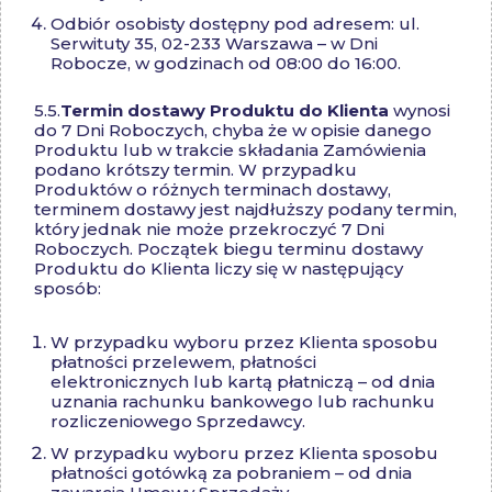
Odbiór osobisty dostępny pod adresem: ul.
Serwituty 35, 02-233 Warszawa – w Dni
Robocze, w godzinach od 08:00 do 16:00.
5.5.
Termin dostawy Produktu do Klienta
wynosi
do 7 Dni Roboczych, chyba że w opisie danego
Produktu lub w trakcie składania Zamówienia
podano krótszy termin. W przypadku
Produktów o różnych terminach dostawy,
terminem dostawy jest najdłuższy podany termin,
który jednak nie może przekroczyć 7 Dni
Roboczych. Początek biegu terminu dostawy
Produktu do Klienta liczy się w następujący
sposób:
W przypadku wyboru przez Klienta sposobu
płatności przelewem, płatności
elektronicznych lub kartą płatniczą – od dnia
uznania rachunku bankowego lub rachunku
rozliczeniowego Sprzedawcy.
W przypadku wyboru przez Klienta sposobu
płatności gotówką za pobraniem – od dnia