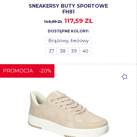
SNEAKERSY BUTY SPORTOWE
FH81
117,59 ZŁ
146,99 ZŁ
DOSTĘPNE KOLORY:
Brązowy, beżowy
37
38
39
40
PROMOCJA
-20%