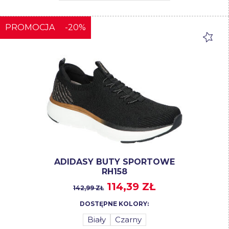
PROMOCJA
-20%
ADIDASY BUTY SPORTOWE
RH158
114,39 ZŁ
142,99 ZŁ
DOSTĘPNE KOLORY:
Biały
Czarny