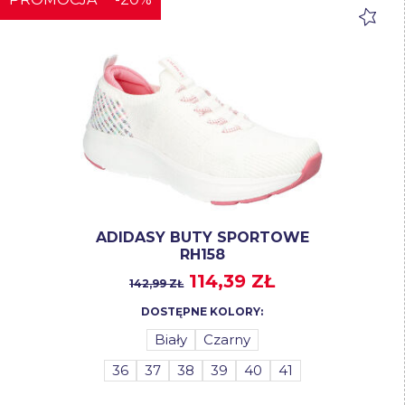
ADIDASY BUTY SPORTOWE
RH158
114,39 ZŁ
142,99 ZŁ
DOSTĘPNE KOLORY:
Biały
Czarny
36
37
38
39
40
41