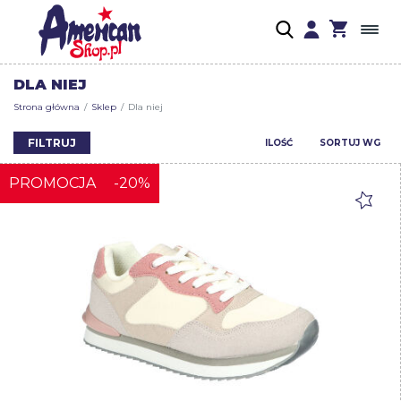
DLA NIEJ
Strona główna
Sklep
Dla niej
FILTRUJ
ILOŚĆ
SORTUJ WG
PROMOCJA
-20%