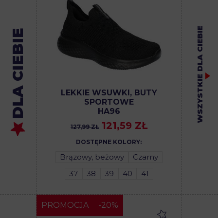
WSZYSTKIE DLA CIEBIE
DLA CIEBIE
LEKKIE WSUWKI, BUTY
SPORTOWE
HA96
121,59 ZŁ
127,99 ZŁ
DOSTĘPNE KOLORY:
Brązowy, beżowy
Czarny
37
38
39
40
41
PROMOCJA
-20%