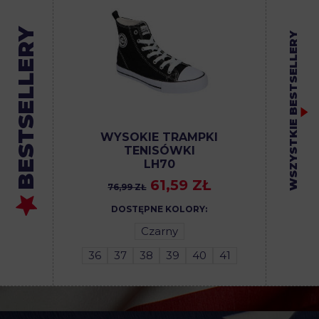
BESTSELLERY
WSZYSTKIE BESTSELLERY
WYSOKIE TRAMPKI
TENISÓWKI
LH70
61,59 ZŁ
76,99 ZŁ
DOSTĘPNE KOLORY:
Czarny
36
37
38
39
40
41