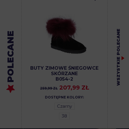
WSZYSTKIE POLECANE
POLECANE
BUTY ZIMOWE ŚNIEGOWCE
SKÓRZANE
B054-2
207,99 ZŁ
259,99 ZŁ
DOSTĘPNE KOLORY:
Czarny
38