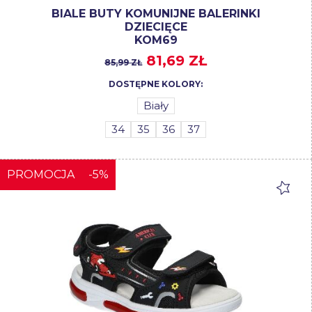
BIALE BUTY KOMUNIJNE BALERINKI
DZIECIĘCE
KOM69
81,69 ZŁ
85,99 ZŁ
DOSTĘPNE KOLORY:
Biały
34
35
36
37
PROMOCJA
-5%