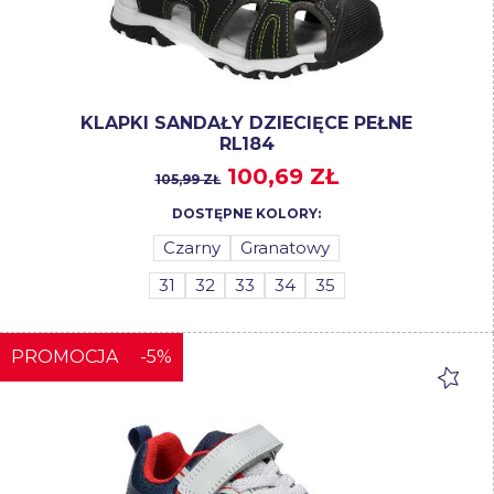
KLAPKI SANDAŁY DZIECIĘCE PEŁNE
RL184
100,69 ZŁ
105,99 ZŁ
DOSTĘPNE KOLORY:
Czarny
Granatowy
31
32
33
34
35
PROMOCJA
-5%