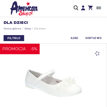
DLA DZIECI
Strona główna
Sklep
Dla dzieci
FILTRUJ
ILOŚĆ
SORTUJ WG
PROMOCJA
-5%