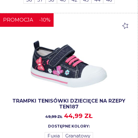
PROMOCJA
-10%
TRAMPKI TENISÓWKI DZIECIĘCE NA RZEPY
TEN187
44,99 ZŁ
49,99 ZŁ
DOSTĘPNE KOLORY:
Fuxia
Granatowy