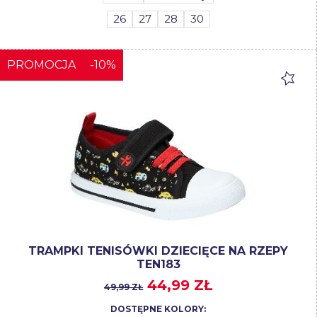
26
27
28
30
PROMOCJA
-10%
TRAMPKI TENISÓWKI DZIECIĘCE NA RZEPY
TEN183
44,99 ZŁ
49,99 ZŁ
DOSTĘPNE KOLORY: