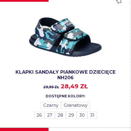
KLAPKI SANDAŁY PIANKOWE DZIECIĘCE
NH206
28,49 ZŁ
29,99 ZŁ
DOSTĘPNE KOLORY:
Czarny
Granatowy
26
27
28
29
30
31