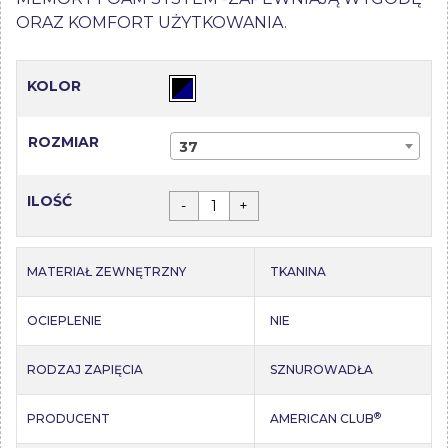
ORAZ KOMFORT UŻYTKOWANIA.
KOLOR
ROZMIAR
37
ILOŚĆ
-
+
MATERIAŁ ZEWNĘTRZNY
TKANINA
OCIEPLENIE
NIE
RODZAJ ZAPIĘCIA
SZNUROWADŁA
®
PRODUCENT
AMERICAN CLUB