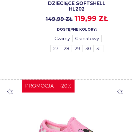
DZIECIĘCE SOFTSHELL
HL202
119,99 ZŁ
149,99 ZŁ
DOSTĘPNE KOLORY:
Czarny
Granatowy
27
28
29
30
31
PROMOCJA
-20%