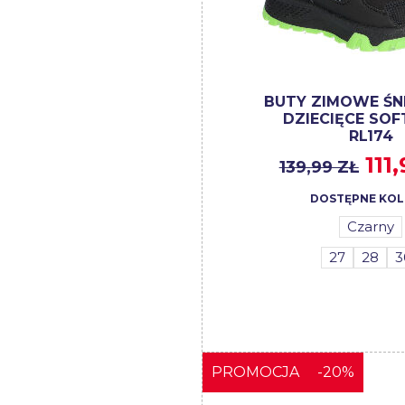
BUTY ZIMOWE Ś
DZIECIĘCE SOF
RL174
111
139,99 ZŁ
DOSTĘPNE KOL
Czarny
27
28
3
PROMOCJA
-20%