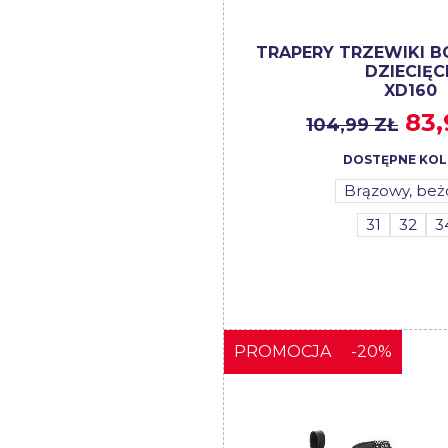
TRAPERY TRZEWIKI B
DZIECIĘC
XD160
83,
104,99 ZŁ
DOSTĘPNE KOL
Brązowy, be
31
32
3
PROMOCJA
-20%