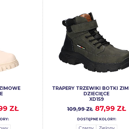
 ZIMOWE
TRAPERY TRZEWIKI BOTKI ZI
E
DZIECIĘCE
XD159
99 ZŁ
87,99 ZŁ
109,99 ZŁ
ORY:
DOSTĘPNE KOLORY:
żowy
Czarny
Zielony