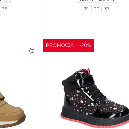
38
35
36
37
PROMOCJA
-20%