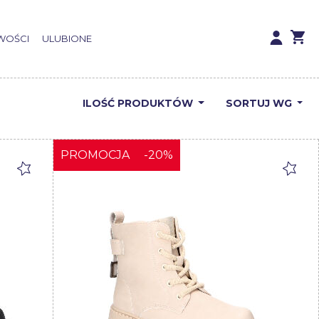
WOŚCI
ULUBIONE
ILOŚĆ
PRODUKTÓW
SORTUJ WG
PROMOCJA
-20%