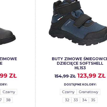
 ZIMOWE
BUTY ZIMOWE ŚNIEGOWC
E
DZIECIĘCE SOFTSHELL
HL153
,99 ZŁ
123,99 ZŁ
154,99 ZŁ
ORY:
DOSTĘPNE KOLORY:
Czarny
Czarny
Granatowy
7
38
32
33
34
35