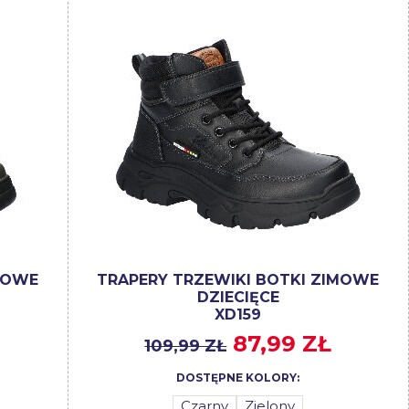
MOWE
TRAPERY TRZEWIKI BOTKI ZIMOWE
DZIECIĘCE
XD159
87,99 ZŁ
109,99 ZŁ
DOSTĘPNE KOLORY:
Czarny
Zielony