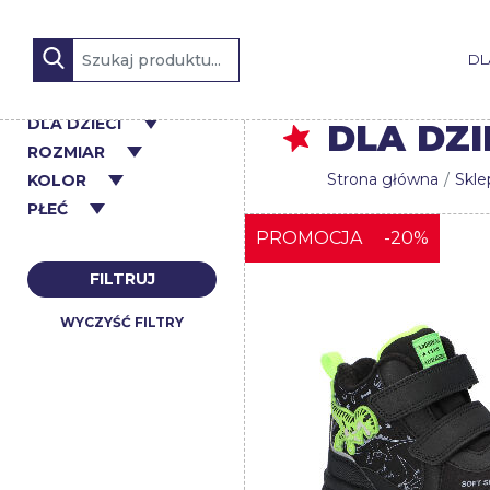
DL
DLA DZIECI
DLA DZI
ROZMIAR
Strona główna
Skle
KOLOR
PŁEĆ
PROMOCJA
-20%
FILTRUJ
WYCZYŚĆ FILTRY