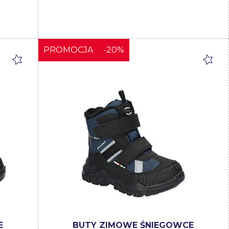
PROMOCJA
-20%
E
BUTY ZIMOWE ŚNIEGOWCE