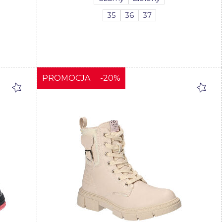
35
36
37
PROMOCJA
-20%