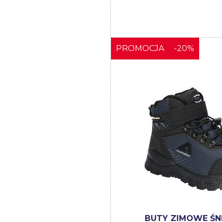
PROMOCJA
-20%
BUTY ZIMOWE Ś