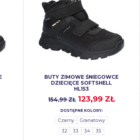
E
BUTY ZIMOWE ŚNIEGOWCE
DZIECIĘCE SOFTSHELL
HL153
123,99 ZŁ
154,99 ZŁ
DOSTĘPNE KOLORY:
Czarny
Granatowy
32
33
34
35