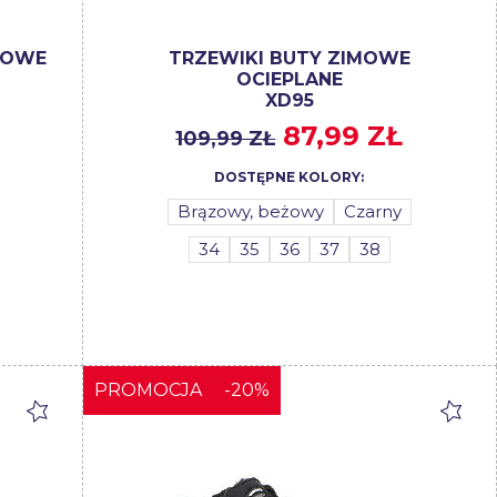
MOWE
TRZEWIKI BUTY ZIMOWE
OCIEPLANE
XD95
87,99 ZŁ
109,99 ZŁ
DOSTĘPNE KOLORY:
Brązowy, beżowy
Czarny
34
35
36
37
38
PROMOCJA
-20%