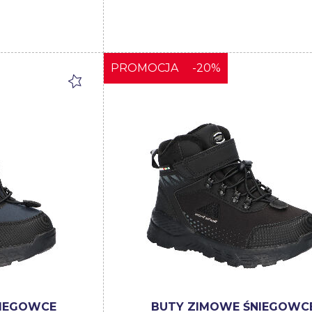
PROMOCJA
-20%
NIEGOWCE
BUTY ZIMOWE ŚNIEGOWC