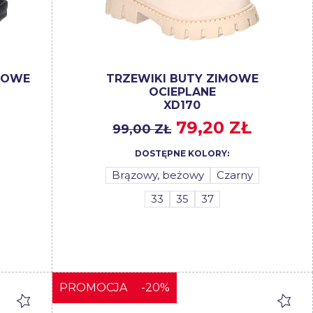
IMOWE
TRZEWIKI BUTY ZIMOWE
OCIEPLANE
XD170
79,20 ZŁ
99,00 ZŁ
DOSTĘPNE KOLORY:
Brązowy, beżowy
Czarny
33
35
37
PROMOCJA
-20%