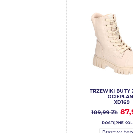
TRZEWIKI BUTY
OCIEPLAN
XD169
87,
109,99 ZŁ
DOSTĘPNE KOL
Brązowy, be