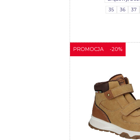
35
36
37
PROMOCJA
-20%