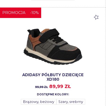
PROMOCJA
-10%
ADIDASY PÓŁBUTY DZIECIĘCE
XD180
89,99 ZŁ
99,99 ZŁ
DOSTĘPNE KOLORY:
Brązowy, beżowy
Szary, srebrny