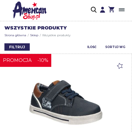
WSZYSTKIE PRODUKTY
Strona główna
Sklep
Wszystkie produkty
FILTRUJ
ILOŚĆ
SORTUJ WG
PROMOCJA
-10%