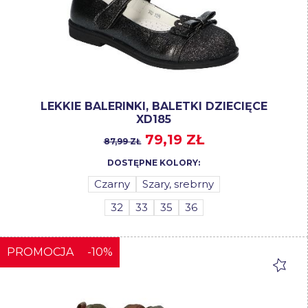
LEKKIE BALERINKI, BALETKI DZIECIĘCE
XD185
79,19 ZŁ
87,99 ZŁ
DOSTĘPNE KOLORY:
Czarny
Szary, srebrny
32
33
35
36
PROMOCJA
-10%