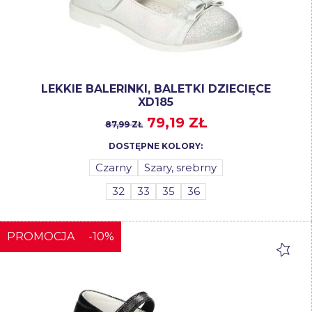
LEKKIE BALERINKI, BALETKI DZIECIĘCE
XD185
79,19 ZŁ
87,99 ZŁ
DOSTĘPNE KOLORY:
Czarny
Szary, srebrny
32
33
35
36
PROMOCJA
-10%