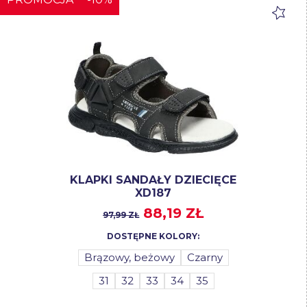
KLAPKI SANDAŁY DZIECIĘCE
XD187
88,19 ZŁ
97,99 ZŁ
DOSTĘPNE KOLORY:
Brązowy, beżowy
Czarny
31
32
33
34
35