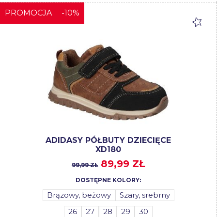
PROMOCJA
-10%
ADIDASY PÓŁBUTY DZIECIĘCE
XD180
89,99 ZŁ
99,99 ZŁ
DOSTĘPNE KOLORY:
Brązowy, beżowy
Szary, srebrny
26
27
28
29
30