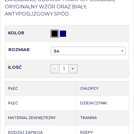
ORYGINALNY WZÓR ORAZ BIAŁY,
ANTYPOŚLIZGOWY SPÓD.
KOLOR
ROZMIAR
34
ILOŚĆ
-
+
PŁEĆ
CHŁOPCY
PŁEĆ
DZIEWCZYNKI
MATERIAŁ ZEWNĘTRZNY
TKANINA
RODZAJ ZAPIĘCIA
RZEPY