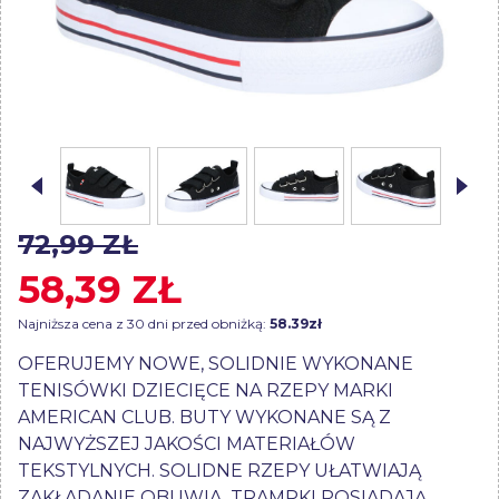
72,99 ZŁ
58,39 ZŁ
Najniższa cena z 30 dni przed obniżką:
58.39zł
OFERUJEMY NOWE, SOLIDNIE WYKONANE
TENISÓWKI DZIECIĘCE NA RZEPY MARKI
AMERICAN CLUB. BUTY WYKONANE SĄ Z
NAJWYŻSZEJ JAKOŚCI MATERIAŁÓW
TEKSTYLNYCH. SOLIDNE RZEPY UŁATWIAJĄ
ZAKŁADANIE OBUWIA. TRAMPKI POSIADAJĄ