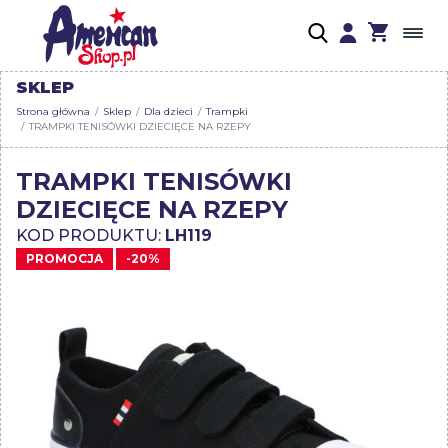
SKLEP
Strona główna
Sklep
Dla dzieci
Trampki
TRAMPKI TENISÓWKI DZIECIĘCE NA RZEPY
TRAMPKI TENISÓWKI
DZIECIĘCE NA RZEPY
KOD PRODUKTU:
LH119
PROMOCJA
-20%