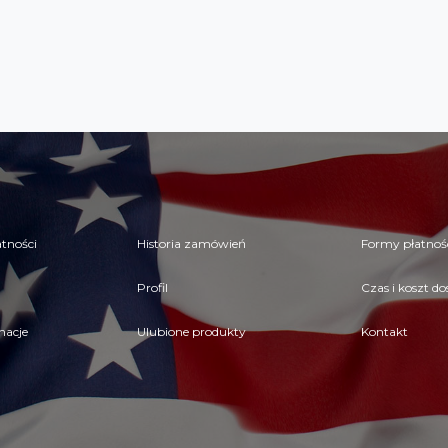
tności
Historia zamówień
Formy płatnoś
Profil
Czas i koszt d
macje
Ulubione produkty
Kontakt