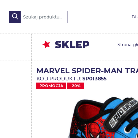
DL
SKLEP
Strona g
MARVEL SPIDER-MAN TRA
KOD PRODUKTU:
SP013855
PROMOCJA
-20%