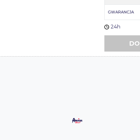
GWARANCJA
24h
DO