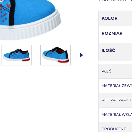
KOLOR
ROZMIAR
ILOŚĆ
PŁEĆ
MATERIAŁ ZEW
RODZAJ ZAPIĘC
MATERIAŁ WKŁ
PRODUCENT