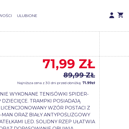
WOŚCI
ULUBIONE
71,99 ZŁ
89,99 ZŁ
Najniższa cena z 30 dni przed obniżką:
71.99zł
NIE WYKONANE TENISÓWKI SPIDER-
 DZIECIĘCE. TRAMPKI POSIADAJĄ
, LICENCJONOWANY WZÓR POSTACI Z
R-MAN ORAZ BIAŁY ANTYPOŚLIZGOWY
ATEŁKAMI LED. SOLIDNY RZEP UŁATWIA
 ORAZ DOPASOWANIE OBUWIA.