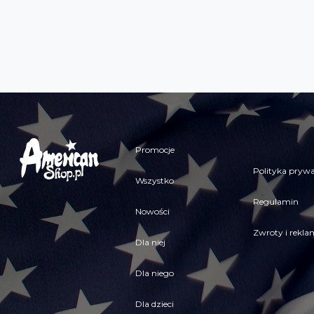
Promocje
Polityka prywa
Wszystko
Regulamin
Nowości
Zwroty i rekla
Dla niej
Dla niego
Dla dzieci