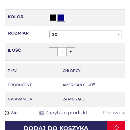
KOLOR
ROZMIAR
30
ILOŚĆ
-
+
PŁEĆ
CHŁOPCY
®
PRODUCENT
AMERICAN CLUB
GWARANCJA
24 MIESIĄCE
24h
Zapytaj o produkt
Porównaj
DODAJ DO KOSZYKA