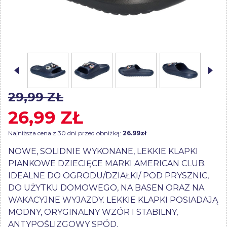
29,99 ZŁ
26,99 ZŁ
Najniższa cena z 30 dni przed obniżką:
26.99zł
NOWE, SOLIDNIE WYKONANE, LEKKIE KLAPKI
PIANKOWE DZIECIĘCE MARKI AMERICAN CLUB.
IDEALNE DO OGRODU/DZIAŁKI/ POD PRYSZNIC,
DO UŻYTKU DOMOWEGO, NA BASEN ORAZ NA
WAKACYJNE WYJAZDY. LEKKIE KLAPKI POSIADAJĄ
MODNY, ORYGINALNY WZÓR I STABILNY,
ANTYPOŚLIZGOWY SPÓD.