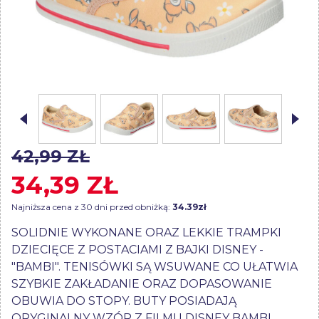
42,99 ZŁ
34,39 ZŁ
Najniższa cena z 30 dni przed obniżką:
34.39zł
SOLIDNIE WYKONANE ORAZ LEKKIE TRAMPKI
DZIECIĘCE Z POSTACIAMI Z BAJKI DISNEY -
"BAMBI". TENISÓWKI SĄ WSUWANE CO UŁATWIA
SZYBKIE ZAKŁADANIE ORAZ DOPASOWANIE
OBUWIA DO STOPY. BUTY POSIADAJĄ
ORYGINALNY WZÓR Z FILMU DISNEY BAMBI