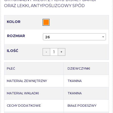
ORAZ LEKKI, ANTYPOŚLIZGOWY SPÓD
KOLOR
ROZMIAR
26
ILOŚĆ
-
+
PŁEĆ
DZIEWCZYNKI
MATERIAŁ ZEWNĘTRZNY
TKANINA
MATERIAŁ WKŁADKI
TKANINA
CECHY DODATKOWE
BIAŁE PODESZWY