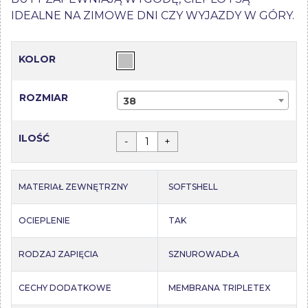
IDEALNE NA ZIMOWE DNI CZY WYJAZDY W GÓRY.
KOLOR
ROZMIAR
38
ILOŚĆ
-
+
MATERIAŁ ZEWNĘTRZNY
SOFTSHELL
OCIEPLENIE
TAK
RODZAJ ZAPIĘCIA
SZNUROWADŁA
CECHY DODATKOWE
MEMBRANA TRIPLETEX