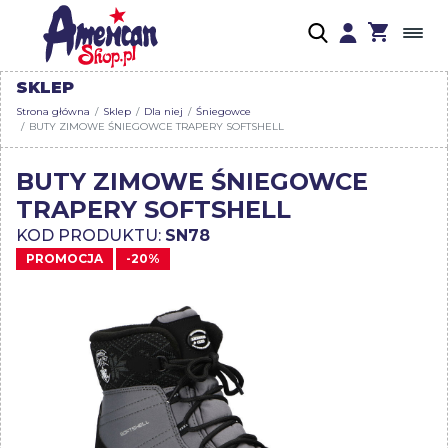
SKLEP
Strona główna
Sklep
Dla niej
Śniegowce
BUTY ZIMOWE ŚNIEGOWCE TRAPERY SOFTSHELL
BUTY ZIMOWE ŚNIEGOWCE
TRAPERY SOFTSHELL
KOD PRODUKTU:
SN78
PROMOCJA
-20%