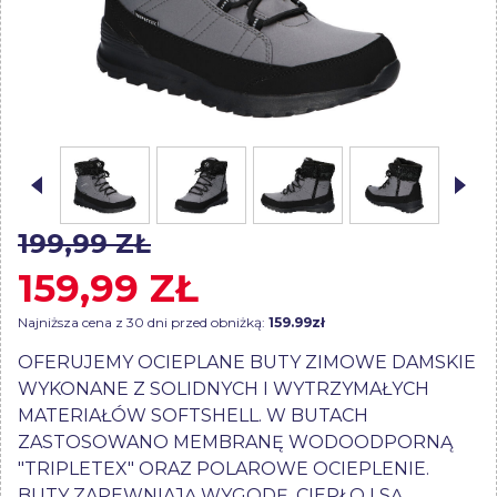
199,99 ZŁ
159,99 ZŁ
Najniższa cena z 30 dni przed obniżką:
159.99zł
OFERUJEMY OCIEPLANE BUTY ZIMOWE DAMSKIE
WYKONANE Z SOLIDNYCH I WYTRZYMAŁYCH
MATERIAŁÓW SOFTSHELL. W BUTACH
ZASTOSOWANO MEMBRANĘ WODOODPORNĄ
"TRIPLETEX" ORAZ POLAROWE OCIEPLENIE.
BUTY ZAPEWNIAJĄ WYGODĘ, CIEPŁO I SĄ