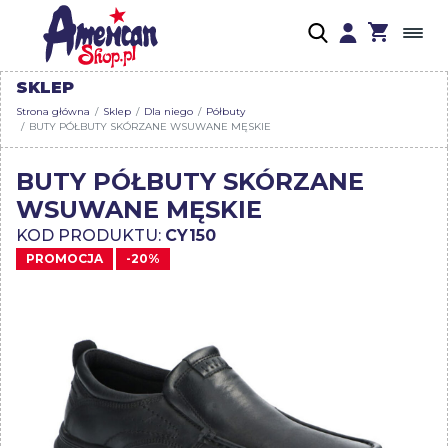
SKLEP
Strona główna
Sklep
Dla niego
Półbuty
BUTY PÓŁBUTY SKÓRZANE WSUWANE MĘSKIE
BUTY PÓŁBUTY SKÓRZANE
WSUWANE MĘSKIE
KOD PRODUKTU:
CY150
PROMOCJA
-20%