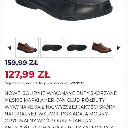
159,99 ZŁ
127,99 ZŁ
Najniższa cena z 30 dni przed obniżką:
127.99zł
NOWE, SOLIDNIE WYKONANE BUTY SKÓRZANE
MĘSKIE MARKI AMERICAN CLUB. PÓŁBUTY
WYKONANE SĄ Z NAJWYŻSZEJ JAKOŚCI SKÓRY
NATURALNEJ. WSUWKI POSIADAJĄ MODNY,
ORYGINALNY WZÓR ORAZ STABILNY,
ANTYPOŚLIZGOWY SPÓD. BUTY ZAPEWNIAJĄ