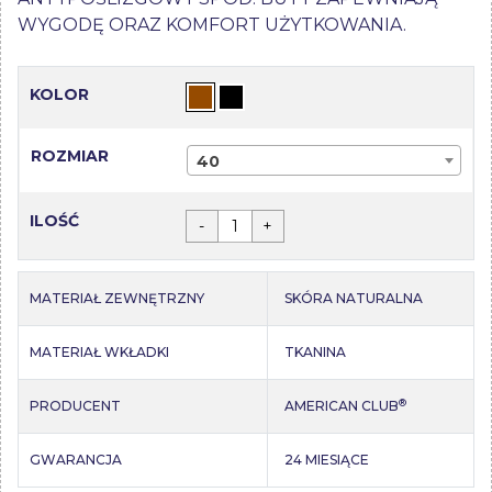
WYGODĘ ORAZ KOMFORT UŻYTKOWANIA.
KOLOR
ROZMIAR
40
ILOŚĆ
-
+
MATERIAŁ ZEWNĘTRZNY
SKÓRA NATURALNA
MATERIAŁ WKŁADKI
TKANINA
®
PRODUCENT
AMERICAN CLUB
GWARANCJA
24 MIESIĄCE