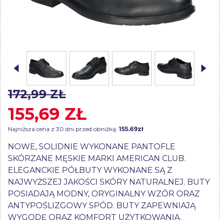
172,99 ZŁ
155,69 ZŁ
Najniższa cena z 30 dni przed obniżką:
155.69zł
NOWE, SOLIDNIE WYKONANE PANTOFLE
SKÓRZANE MĘSKIE MARKI AMERICAN CLUB.
ELEGANCKIE PÓŁBUTY WYKONANE SĄ Z
NAJWYŻSZEJ JAKOŚCI SKÓRY NATURALNEJ. BUTY
POSIADAJĄ MODNY, ORYGINALNY WZÓR ORAZ
ANTYPOŚLIZGOWY SPÓD. BUTY ZAPEWNIAJĄ
WYGODĘ ORAZ KOMFORT UŻYTKOWANIA.