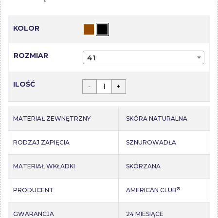
KOLOR
ROZMIAR
41
ILOŚĆ
-
+
MATERIAŁ ZEWNĘTRZNY
SKÓRA NATURALNA
RODZAJ ZAPIĘCIA
SZNUROWADŁA
MATERIAŁ WKŁADKI
SKÓRZANA
®
PRODUCENT
AMERICAN CLUB
GWARANCJA
24 MIESIĄCE