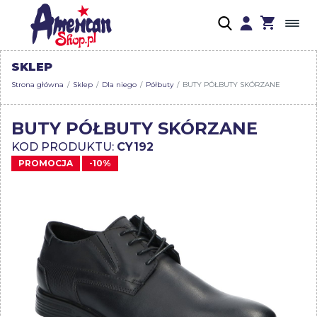
SKLEP
Strona główna
Sklep
Dla niego
Półbuty
BUTY PÓŁBUTY SKÓRZANE
BUTY PÓŁBUTY SKÓRZANE
KOD PRODUKTU:
CY192
PROMOCJA
-10%