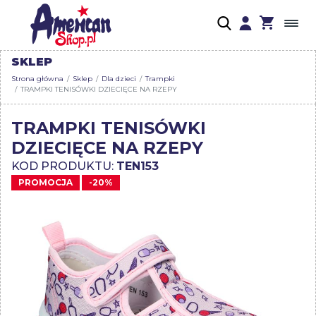
SKLEP
Strona główna
Sklep
Dla dzieci
Trampki
TRAMPKI TENISÓWKI DZIECIĘCE NA RZEPY
TRAMPKI TENISÓWKI
DZIECIĘCE NA RZEPY
KOD PRODUKTU:
TEN153
PROMOCJA
-20%