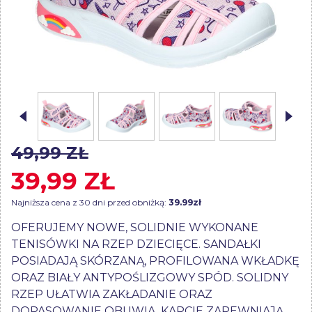
49,99 ZŁ
39,99 ZŁ
Najniższa cena z 30 dni przed obniżką:
39.99zł
OFERUJEMY NOWE, SOLIDNIE WYKONANE
TENISÓWKI NA RZEP DZIECIĘCE. SANDAŁKI
POSIADAJĄ SKÓRZANĄ, PROFILOWANA WKŁADKĘ
ORAZ BIAŁY ANTYPOŚLIZGOWY SPÓD. SOLIDNY
RZEP UŁATWIA ZAKŁADANIE ORAZ
DOPASOWANIE OBUWIA. KAPCIE ZAPEWNIAJĄ