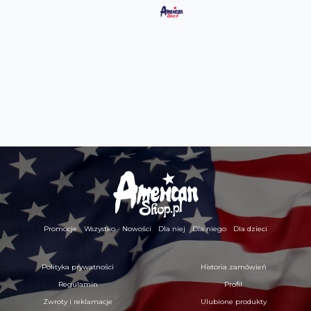
Promocje
Wszystko
Nowości
Dla niej
Dla niego
Dla dzieci
Polityka prywatności
Historia zamówień
Regulamin
Profil
Zwroty i reklamacje
Ulubione produkty