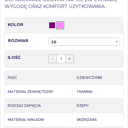
WYGODĘ ORAZ KOMFORT UŻYTKOWANIA.
KOLOR
ROZMIAR
26
ILOŚĆ
-
+
PŁEĆ
DZIEWCZYNKI
MATERIAŁ ZEWNĘTRZNY
TKANINA
RODZAJ ZAPIĘCIA
RZEPY
MATERIAŁ WKŁADKI
SKÓRZANA