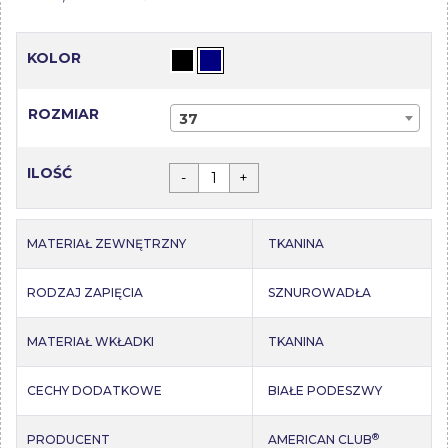
KOLOR
ROZMIAR
37
ILOŚĆ
-
+
MATERIAŁ ZEWNĘTRZNY
TKANINA
RODZAJ ZAPIĘCIA
SZNUROWADŁA
MATERIAŁ WKŁADKI
TKANINA
CECHY DODATKOWE
BIAŁE PODESZWY
®
PRODUCENT
AMERICAN CLUB