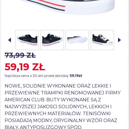
73,99 ZŁ
59,19 ZŁ
Najniższa cena z 30 dni przed obniżką:
59.19zł
NOWE, SOLIDNIE WYKONANE ORAZ LEKKIE I
PRZEWIEWNE TRAMPKI RENOMOWANEJ FIRMY
AMERICAN CLUB. BUTY WYKONANE SĄ Z
NAJWYŻSZEJ JAKOŚCI SOLIDNYCH, LEKKICH I
PRZEWIEWNYCH MATERIAŁÓW. TENISÓWKI
POSIADAJĄ MODNY, ORYGINALNY WZÓR ORAZ
BIAŁY, ANTYPOŚLIZGOWY SPÓD.