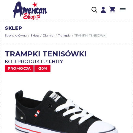
SKLEP
Strona główna
Sklep
Dla niej
Trampki
TRAMPKI TENISÓWKI
TRAMPKI TENISÓWKI
KOD PRODUKTU:
LH117
PROMOCJA
-20%