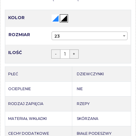
KOLOR
ROZMIAR
23
ILOŚĆ
-
+
PŁEĆ
DZIEWCZYNKI
OCIEPLENIE
NIE
RODZAJ ZAPIĘCIA
RZEPY
MATERIAŁ WKŁADKI
SKÓRZANA
CECHY DODATKOWE
BIAŁE PODESZWY