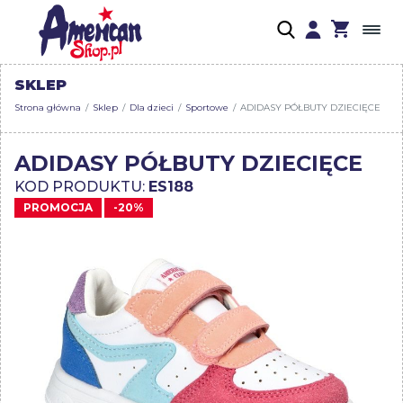
SKLEP
Strona główna
Sklep
Dla dzieci
Sportowe
ADIDASY PÓŁBUTY DZIECIĘCE
ADIDASY PÓŁBUTY DZIECIĘCE
KOD PRODUKTU:
ES188
PROMOCJA
-20%