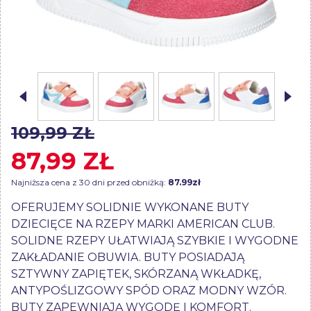
109,99 ZŁ
87,99 ZŁ
Najniższa cena z 30 dni przed obniżką:
87.99zł
OFERUJEMY SOLIDNIE WYKONANE BUTY
DZIECIĘCE NA RZEPY MARKI AMERICAN CLUB.
SOLIDNE RZEPY UŁATWIAJĄ SZYBKIE I WYGODNE
ZAKŁADANIE OBUWIA. BUTY POSIADAJĄ
SZTYWNY ZAPIĘTEK, SKÓRZANĄ WKŁADKĘ,
ANTYPOŚLIZGOWY SPÓD ORAZ MODNY WZÓR.
BUTY ZAPEWNIAJĄ WYGODĘ I KOMFORT.